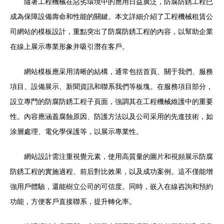
隨著工程機械在惡劣環境中的應用日益廣泛，防腐防銹工程已
成為保障設備壽命和性能的關鍵。本文詳細介紹了工程機械租賃公
司網站的模板設計，重點突出了防腐防銹工程的內容，以幫助企業
在線上展示專業形象并吸引潛在客戶。
網站模板應采用清晰的結構，通常包括首頁、關于我們、服務
項目、設備展示、新聞資訊和聯系我們等板塊。在服務項目部分，
設立專門的防腐防銹工程子頁面，強調其在工程機械維護中的重要
性。內容應涵蓋腐蝕原因、防護方法以及公司采用的先進技術，如
涂層處理、電化學保護等，以展示專業性。
網站設計需注重視覺元素，使用高質量的圖片和視頻展示防腐
防銹工程的實施過程、前后對比效果，以及成功案例。這不僅能增
強用戶體驗，還能樹立公司的可信度。同時，嵌入在線咨詢和預約
功能，方便客戶直接聯系，提升轉化率。