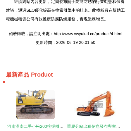
維護網站內容更新，定期發布關于防腐防銹的行業動態和保養
建議，通過SEO優化提高在搜索引擎中的排名。此模板旨在幫助工
程機械租賃公司有效推廣防腐防銹服務，實現業務增長。
如若轉載，請注明出處：http://www.vwyulud.cn/product/4.html
更新時間：2026-06-19 20:01:50
最新產品
Product
河南湖南二手小松200挖掘機價格解析與工程機械租賃市場觀察
重慶分站出租信息發布與室外裝飾裝潢工程機械租賃指南